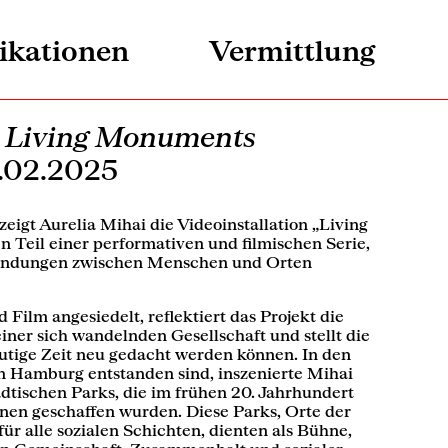
ikationen
Vermittlung
‒ Living Monuments
3.02.2025
zeigt Aurelia Mihai die Videoinstallation „Living
n Teil einer performativen und filmischen Serie,
bindungen zwischen Menschen und Orten
Film angesiedelt, reflektiert das Projekt die
iner sich wandelnden Gesellschaft und stellt die
eutige Zeit neu gedacht werden können. In den
 in Hamburg entstanden sind, inszenierte Mihai
dtischen Parks, die im frühen 20. Jahrhundert
nnen geschaffen wurden. Diese Parks, Orte der
r alle sozialen Schichten, dienten als Bühne,