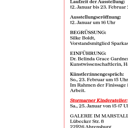
Laufzeit der Ausstellung:
12. Januar bis 23. Februar
Ausstellungseröffnung:
12. Januar um 16 Uhr
BEGRÜSSUNG:
Silke Boldt,
Vorstandsmitglied Sparkas
EINFÜHRUNG:
Dr. Belinda Grace Gardner
Kunstwissenschaftlerin, 
Künstler:innengespräch:
So., 23. Februar um 15 Uh
Im Rahmen der Finissage i
Arbeit.
Stormarner Kinderatelier:
Sa., 25. Januar von 15-17 U
GALERIE IM MARSTAL
Lübecker Str. 8
22926 Ahrensburg