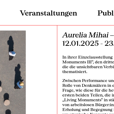
Veranstaltungen
Publ
Aurelia Mihai 
12.01.2025 - 2
In ihrer Einzelausstellung 
Monuments III“, den dritte
die die unsichtbaren Ver
thematisiert.
Zwischen Performance und 
Rolle von Denkmälern in e
Frage, wie diese für die h
ersten beiden Teilen, die
„Living Monuments“ in stä
von arbeitslosen Bürger:i
Erholung und Begegnung fü