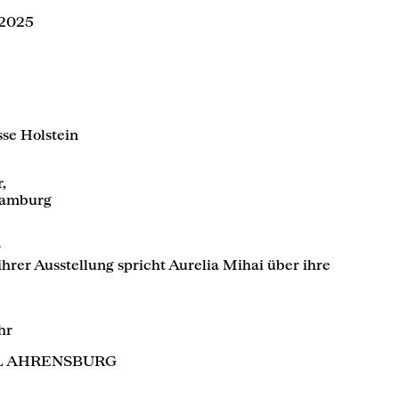
 2025
se Holstein
,
Hamburg
r
hrer Ausstellung spricht Aurelia Mihai über ihre
hr
L AHRENSBURG