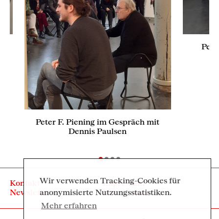
Pete
Peter F. Piening im Gespräch mit
Dennis Paulsen
Wir verwenden Tracking-Cookies für
Kontakt
Impressum
Newsletter
Datenschutz
anonymisierte Nutzungsstatistiken.
Mehr erfahren