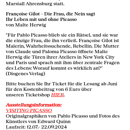
Marstall Ahrensburg statt.
Françoise Gilot – Die Frau, die Nein sagt
Ihr Leben mit und ohne Picasso
von Malte Herwig
"Für Pablo Picasso blieb sie ein Rätsel, und sie war
die einzige Frau, die ihn verließ. Françoise Gilot ist
Malerin, Wahrheitssuchende, Rebellin. Die Mutter
von Claude und Paloma Picasso öffnete Malte
Herwig die Türen ihrer Ateliers in New York City
und Paris und sprach mit ihm über zentrale Fragen
des Lebens: Worauf kommt es wirklich an?"
(Diogenes Verlag)
Bitte buchen Sie Ihr Ticket für die Lesung ab Juni
für den Kostenbeitrag von 6 Euro über
unseren
Ticketshop
HIER
.
Ausstellungsinformation:
VISITING PICASSO
Originalgraphiken von Pablo Picasso und Fotos des
Künstlers von Edward Quinn
Laufzeit: 12.07.- 22.09.2024