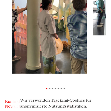
Wir verwenden Tracking-Cookies für
Kontakt
Impressum
Newsletter
Datenschutz
anonymisierte Nutzungsstatistiken.